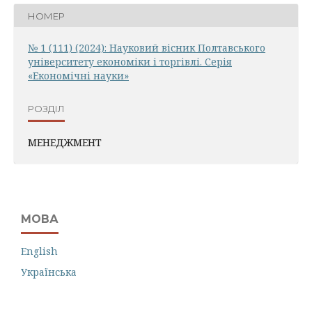
НОМЕР
№ 1 (111) (2024): Науковий вісник Полтавського
університету економіки і торгівлі. Серія
«Економічні науки»
РОЗДІЛ
МЕНЕДЖМЕНТ
МОВА
English
Українська