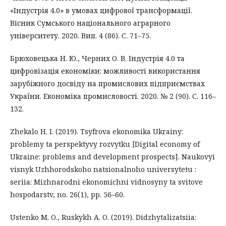
«Індустрія 4.0» в умовах цифрової трансформації.
Вісник Сумського національного аграрного
університету. 2020. Вип. 4 (86). С. 71–75.
Брюховецька Н. Ю., Черних О. В. Індустрія 4.0 та
цифровізація економіки: можливості використання
зарубіжного досвіду на промислових підприємствах
України. Економіка промисловості. 2020. № 2 (90). С. 116–
132.
Zhekalo H. I. (2019). Tsyfrova ekonomika Ukrainy:
problemy ta perspektyvy rozvytku [Digital economy of
Ukraine: problems and development prospects]. Naukovyi
visnyk Uzhhorodskoho natsionalnoho universytetu :
seriia: Mizhnarodni ekonomichni vidnosyny ta svitove
hospodarstv, no. 26(1), pp. 56–60.
Ustenko M. O., Ruskykh A. O. (2019). Didzhytalizatsiia: