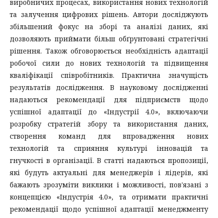
виробничих процесах, використання нових технологій
та залучення цифрових рішень. Автори досліджують
збільшений фокус на зборі та аналізі даних, які
дозволяють приймати більш обґрунтовані стратегічні
рішення. Також обговорюється необхідність адаптації
робочої сили до нових технологій та підвищення
кваліфікації співробітників. Практична значущість
результатів дослідження. В науковому дослідженні
надаються рекомендації для підприємств щодо
успішної адаптації до «Індустрії 4.0», включаючи
розробку стратегій збору та використання даних,
створення команд для впровадження нових
технологій та сприяння культурі інновацій та
гнучкості в організації. В статті надаються пропозиції,
які будуть актуальні для менеджерів і лідерів, які
бажають зрозуміти виклики і можливості, пов'язані з
концепцією «Індустрія 4.0», та отримати практичні
рекомендації щодо успішної адаптації менеджменту