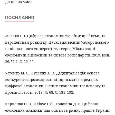
до нових умов.
ПОСИЛАННЯ
Жекало Г. І. Цифрова економіка України: проблеми та
перспективи розвитку. Науковий вісник Ужгородського
національного університету : серія: Міжнародні
економічні відносини та світове господарств. 2019. Вип.
26. Ч. 1. С. 56–60.
Устенко М. О., Руських А. О. Діджиталізація: основа
конкурентоспроможності підприємства в реаліях
цифрової економіки. Вісник економіки транспорту та
промисловості. 2019. № 68. С. 181–192.
Карпенко О. В., Плікус І. Й., Головіна Д. В. Цифрова
економіка: виклики для освіти та ринку праці в Україні