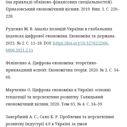
(на прикладі обліково-фінансових спеціальностей).
Приазовський економічний вісник. 2019. Вип. 5. С. 220–
228.
Руденко М. В. Аналіз позицій України в глобальних
індексах цифрової економіки. Економіка та держава.
2021. № 2. С. 11–18. DOI:
https://doi.org/10.32702/2306-
6806.2021.2.11
Філіпенко А. Цифрова економіка: теоретико-
прикладний аспект. Економічна теорія. 2020. № 2. С. 54–
66.
Марченко О. Цифрова економіка в Україні: основні
тенденції та перспективи розвитку. Галицький
економічний вісник. 2020. Том 65. № 4. С. 34–39.
Завербний А. С., Сало К. Р. Проблеми та перспективи
розвитку Індустрії 4.0 в Україні за умов