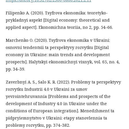
Filipenko A. (2020). Tsyfrova ekonomika: teoretyko-
prykladnyi aspekt [Digital economy: theoretical and
applied aspect]. Ekonomichna teoriia, no 2, pp. 54–66.
Marchenko O. (2020). Tsyfrova ekonomika v Ukraini:
osnovni tendentsii ta perspektyvy rozvytku [Digital
economy in Ukraine: main trends and development
prospects]. Halytskyi ekonomichnyi visnyk, vol. 65, no. 4,
pp. 34–39.
Zaverbnyi A. S., Salo K. R. (2022). Problemy ta perspektyvy
rozvytku Industrii 4.0 v Ukraini za umov
yevrointehruvannia [Problems and prospects of the
development of Industry 4.0 in Ukraine under the
conditions of European integration]. Menedzhment ta
pidpryiemnytstvo v Ukraini: etapy stanovlennia ta
problemy rozvytku, pp. 374–382.