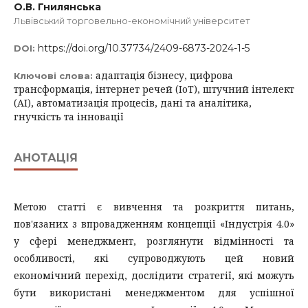
О.В. Гнилянська
Львівський торговельно-економічний університет
https://doi.org/10.37734/2409-6873-2024-1-5
DOI:
адаптація бізнесу, цифрова
Ключові слова:
трансформація, інтернет речей (IoT), штучний інтелект
(AI), автоматизація процесів, дані та аналітика,
гнучкість та інновації
АНОТАЦІЯ
Метою статті є вивчення та розкриття питань,
пов'язаних з впровадженням концепції «Індустрія 4.0»
у сфері менеджмент, розглянути відмінності та
особливості, які супроводжують цей новий
економічний перехід, дослідити стратегії, які можуть
бути використані менеджментом для успішної