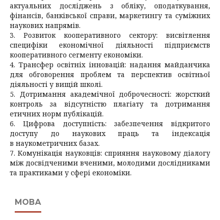
актуальних досліджень з обліку, оподаткування,
фінансів, банківської справи, маркетингу та суміжних
наукових напрямів.
3. Розвиток кооперативного сектору: висвітлення
специфіки економічної діяльності підприємств
кооперативного сегменту економіки.
4. Трансфер освітніх інновацій: надання майданчика
для обговорення проблем та перспектив освітньої
діяльності у вищій школі.
5. Дотримання академічної доброчесності: жорсткий
контроль за відсутністю плагіату та дотримання
етичних норм публікацій.
6. Цифрова доступність: забезпечення відкритого
доступу до наукових праць та індексація
в н
аукометричних базах
.
7. Комунікація науковців: сприяння науковому діалогу
між досвідченими вченими, молодими дослідниками
та практиками у сфері економіки.
МОВА