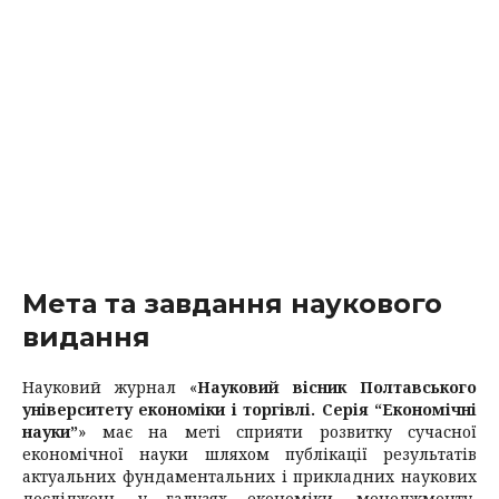
Мета та завдання наукового
видання
Науковий журнал «
Науковий вісник Полтавського
університету економіки і торгівлі. Серія “Економічні
науки”
» має на меті сприяти розвитку сучасної
економічної науки шляхом публікації результатів
актуальних фундаментальних і прикладних наукових
досліджень у галузях економіки, менеджменту,