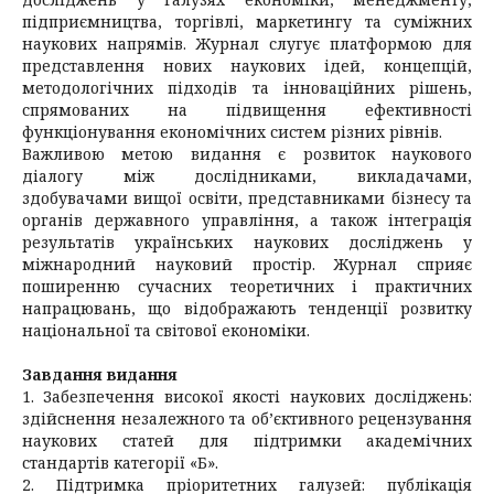
підприємництва, торгівлі, маркетингу та суміжних
наукових напрямів. Журнал слугує платформою для
представлення нових наукових ідей, концепцій,
методологічних підходів та інноваційних рішень,
спрямованих на підвищення ефективності
функціонування економічних систем різних рівнів.
Важливою метою видання є розвиток наукового
діалогу між дослідниками, викладачами,
здобувачами вищої освіти, представниками бізнесу та
органів державного управління, а також інтеграція
результатів українських наукових досліджень у
міжнародний науковий простір. Журнал сприяє
поширенню сучасних теоретичних і практичних
напрацювань, що відображають тенденції розвитку
національної та світової економіки.
Завдання видання
1. Забезпечення високої якості наукових досліджень:
здійснення незалежного та об’єктивного рецензування
наукових статей для підтримки академічних
стандартів категорії «Б».
2. Підтримка пріоритетних галузей: публікація