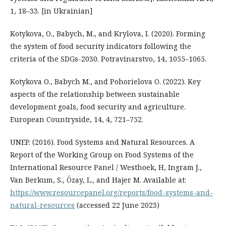
1, 18–33. [in Ukrainian]
Kotykova, O., Babych, M., and Krylova, I. (2020). Forming
the system of food security indicators following the
criteria of the SDGs-2030. Potravinarstvo, 14, 1055–1065.
Kotykova O., Babych M., and Pohorielova O. (2022). Key
aspects of the relationship between sustainable
development goals, food security and agriculture.
European Countryside, 14, 4, 721–752.
UNEP. (2016). Food Systems and Natural Resources. A
Report of the Working Group on Food Systems of the
International Resource Panel / Westhoek, H, Ingram J.,
Van Berkum, S., Özay, L., and Hajer M. Available at:
https://www.resourcepanel.org/reports/food-systems-and-
natural-resources
(accessed 22 June 2023)