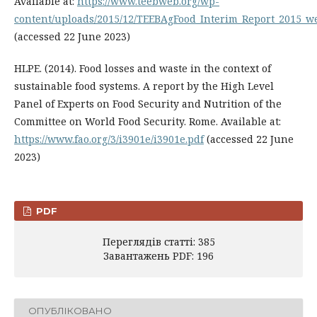
Available at:
https://www.teebweb.org/wp-
content/uploads/2015/12/TEEBAgFood_Interim_Report_2015_w
(accessed 22 June 2023)
HLPE. (2014). Food losses and waste in the context of
sustainable food systems. A report by the High Level
Panel of Experts on Food Security and Nutrition of the
Committee on World Food Security. Rome. Available at:
https://www.fao.org/3/i3901e/i3901e.pdf
(accessed 22 June
2023)
PDF
Переглядів статті: 385
Завантажень PDF: 196
ОПУБЛІКОВАНО