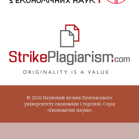
© 2026 Науковий вісник Полтавського
університету економіки і торгівлі. Серія
«Економічні науки»