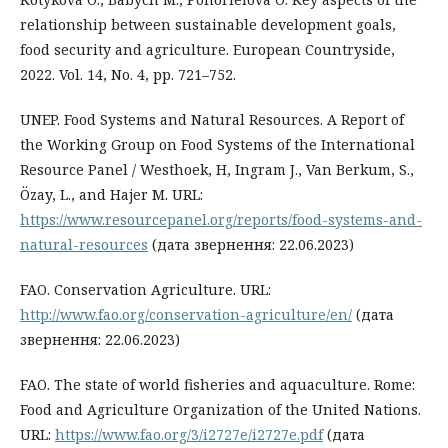
relationship between sustainable development goals,
food security and agriculture. European Countryside,
2022. Vol. 14, No. 4, pp. 721–752.
UNEP. Food Systems and Natural Resources. A Report of
the Working Group on Food Systems of the International
Resource Panel / Westhoek, H, Ingram J., Van Berkum, S.,
Özay, L., and Hajer M. URL:
https://www.resourcepanel.org/reports/food-systems-and-
natural-resources
(дата звернення: 22.06.2023)
FAO. Conservation Agriculture. URL:
http://www.fao.org/conservation-agriculture/en/
(дата
звернення: 22.06.2023)
FAO. The state of world fisheries and aquaculture. Rome:
Food and Agriculture Organization of the United Nations.
URL:
https://www.fao.org/3/i2727e/i2727e.pdf
(дата