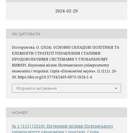
2024-02-29
ЯК ЦИТУВАТИ
Погорєлова, О. (2024). ОСНОВНІ СКЛАДОВІ ПОЛІТИКИ ТА
ЕЛЕМЕНТИ СТРАТЕГІЇ УПРАВЛІННЯ СТАЛИМИ
ПРОДОВОЛЬЧИМИ СИСТЕМАМИ У ГЛОБАЛЬНОМУ
ВИМІРІ.
Науковий вісник Полтавського університету
економіки і торгівлі. Серія «Економічні науки»
, (1 (111), 26-
36. https://doi.org/10.37734/2409-6873-2024-1-4
Формати цитування
НОМЕР
№ 1 (111) (2024): Науковий вісник Полтавського
університету економіки і торгівлі. Серія