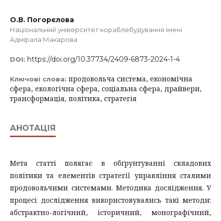
О.В. Погорєлова
Національний університет кораблебудування імені
Адмірала Макарова
https://doi.org/10.37734/2409-6873-2024-1-4
DOI:
продовольча система, економічна
Ключові слова:
сфера, екологічна сфера, соціальна сфера, драйвери,
трансформація, політика, стратегія
АНОТАЦІЯ
Мета статті полягає в обґрунтуванні складових
політики та елементів стратегії управління сталими
продовольчими системами. Методика дослідження. У
процесі дослідження використовувались такі методи:
абстрактно-логічний, історичний, монографічний,