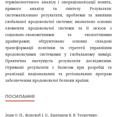
термінологічного аналізу і операціоналізації понять,
прямого аналізу та синтезу. Результати:
систематизовано результати, проблеми та виклики
глобальної продовольчої системи; визначено основні
елементи продовольчої системи та її зв'язок з
соціально-економічними та екологічними
драйверами; обґрунтовано основні складові
трансформації політики та стратегії управління
продовольчими системами у глобальному вимірі.
Практична значущість результатів дослідження.
Отримані результати є базисом при розробці та
реалізації національних та регіональних програм
забезпечення продовольчої безпеки країни.
ПОСИЛАННЯ
Зоря О. П., Яснолоб І. О., Братанов Б. В. Теоретико-