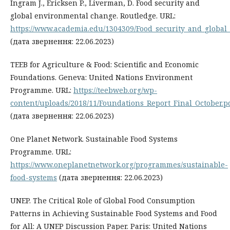
Ingram J., Ericksen P., Liverman, D. Food security and
global environmental change. Routledge. URL:
https://www.academia.edu/1304309/Food_security_and_globa
(дата звернення: 22.06.2023)
TEEB for Agriculture & Food: Scientific and Economic
Foundations. Geneva: United Nations Environment
Programme. URL:
https://teebweb.org/wp-
content/uploads/2018/11/Foundations_Report_Final_October.p
(дата звернення: 22.06.2023)
One Planet Network. Sustainable Food Systems
Programme. URL:
https://www.oneplanetnetwork.org/programmes/sustainable-
food-systems
(дата звернення: 22.06.2023)
UNEP. The Critical Role of Global Food Consumption
Patterns in Achieving Sustainable Food Systems and Food
for All: A UNEP Discussion Paper. Paris: United Nations