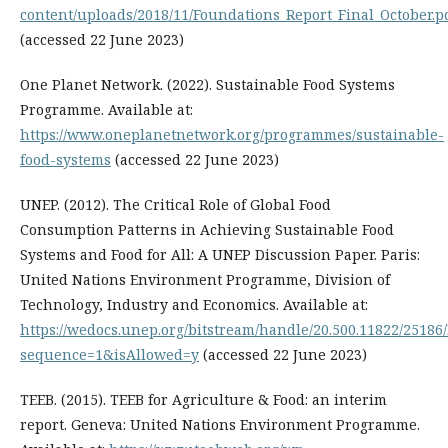
content/uploads/2018/11/Foundations_Report_Final_October.p
(accessed 22 June 2023)
One Planet Network. (2022). Sustainable Food Systems
Programme. Available at:
https://www.oneplanetnetwork.org/programmes/sustainable-
food-systems
(accessed 22 June 2023)
UNEP. (2012). The Critical Role of Global Food
Consumption Patterns in Achieving Sustainable Food
Systems and Food for All: A UNEP Discussion Paper. Paris:
United Nations Environment Programme, Division of
Technology, Industry and Economics. Available at:
https://wedocs.unep.org/bitstream/handle/20.500.11822/2518
sequence=1&isAllowed=y
(accessed 22 June 2023)
TEEB. (2015). TEEB for Agriculture & Food: an interim
report. Geneva: United Nations Environment Programme.