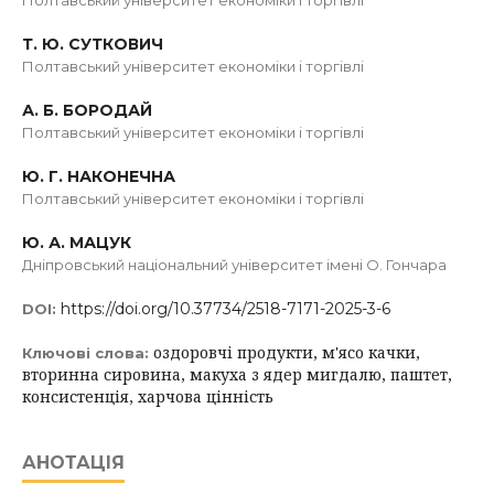
Полтавський університет економіки і торгівлі
Т. Ю. СУТКОВИЧ
Полтавський університет економіки і торгівлі
А. Б. БОРОДАЙ
Полтавський університет економіки і торгівлі
Ю. Г. НАКОНЕЧНА
Полтавський університет економіки і торгівлі
Ю. А. МАЦУК
Дніпровський національний університет імені О. Гончара
https://doi.org/10.37734/2518-7171-2025-3-6
DOI:
оздоровчі продукти, м'ясо качки,
Ключові слова:
вторинна сировина, макуха з ядер мигдалю, паштет,
консистенція, харчова цінність
АНОТАЦІЯ