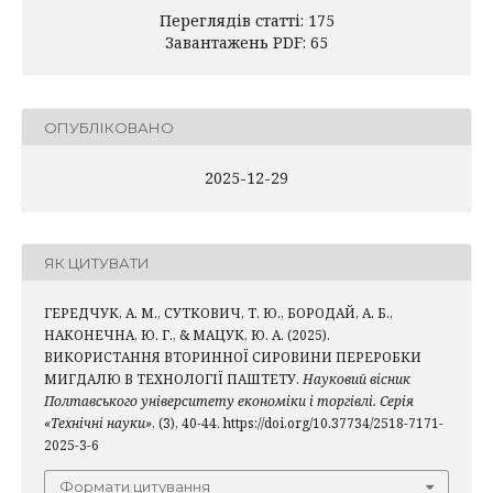
Переглядів статті: 175
Завантажень PDF: 65
ОПУБЛІКОВАНО
2025-12-29
ЯК ЦИТУВАТИ
ГЕРЕДЧУК, А. М., СУТКОВИЧ, Т. Ю., БОРОДАЙ, А. Б.,
НАКОНЕЧНА, Ю. Г., & МАЦУК, Ю. А. (2025).
ВИКОРИСТАННЯ ВТОРИННОЇ СИРОВИНИ ПЕРЕРОБКИ
МИГДАЛЮ В ТЕХНОЛОГІЇ ПАШТЕТУ.
Науковий вісник
Полтавського університету економіки і торгівлі. Серія
«Технічні науки»
, (3), 40-44. https://doi.org/10.37734/2518-7171-
2025-3-6
Формати цитування