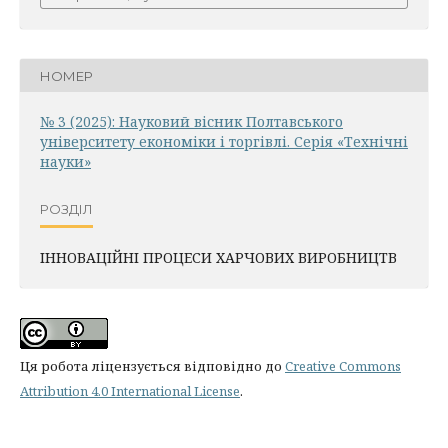
НОМЕР
№ 3 (2025): Науковий вісник Полтавського
університету економіки і торгівлі. Серія «Технічні
науки»
РОЗДІЛ
ІННОВАЦІЙНІ ПРОЦЕСИ ХАРЧОВИХ ВИРОБНИЦТВ
Ця робота ліцензується відповідно до
Creative Commons
Attribution 4.0 International License
.