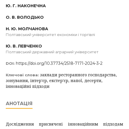
Ю. Г. НАКОНЕЧНА
О. В. ВОЛОДЬКО
Н. Ю. МОЛЧАНОВА
Полтавський університет економіки і торгівлі
Ю. В. ЛЕВЧЕНКО
Полтавський державний аграрний університет
https://doi.org/10.37734/2518-7171-2024-3-2
DOI:
заклади ресторанного господарства,
Ключові слова:
зонування, інтер'єр, екстер'єр, напої, десерти,
інноваційні підходи
АНОТАЦІЯ
Дослідження присвячені інноваційним підходам