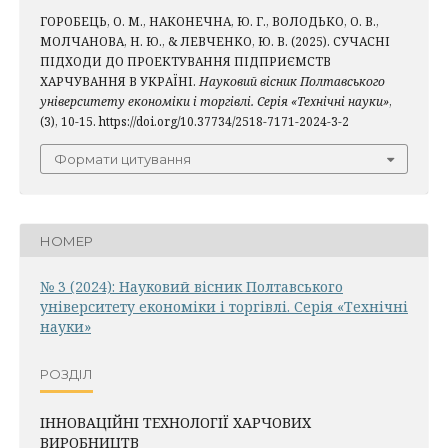
ГОРОБЕЦЬ, О. М., НАКОНЕЧНА, Ю. Г., ВОЛОДЬКО, О. В.,
МОЛЧАНОВА, Н. Ю., & ЛЕВЧЕНКО, Ю. В. (2025). СУЧАСНІ
ПІДХОДИ ДО ПРОЕКТУВАННЯ ПІДПРИЄМСТВ
ХАРЧУВАННЯ В УКРАЇНІ.
Науковий вісник Полтавського
університету економіки і торгівлі. Серія «Технічні науки»
,
(3), 10-15. https://doi.org/10.37734/2518-7171-2024-3-2
Формати цитування
НОМЕР
№ 3 (2024): Науковий вісник Полтавського
університету економіки і торгівлі. Серія «Технічні
науки»
РОЗДІЛ
ІННОВАЦІЙНІ ТЕХНОЛОГІЇ ХАРЧОВИХ
ВИРОБНИЦТВ