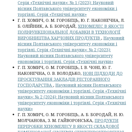
Серія «Технічні науки»: № 1 (2023): Науковий
вісник Полтавського університету економіки і
торгівлі. Серія «Технічні науки»
Г. П. ХОМИЧ, О. М. ГОРОБЕЦЬ, Ю. Г. НАКОНЕЧНА, Л.
Б. ОЛІЙНИК, А. Б. БОРОДАЙ,
ХЕНОМЕЛЕС В ЯКОСТІ
ПОЛІФУНКЦІОНАЛЬНОЇ ДОБАВКИ В ТЕХНОЛОГІЇ
ВИРОБНИЦТВА ХАРЧОВИХ ПРОДУКТІВ
,
Науковий
вісник Полтавського університету економіки і
торгівлі. Серія «Технічні науки»: № 2 (2023):
Науковий вісник Полтавського університету
економіки і торгівлі. Серія «Технічні науки»
Г. П. ХОМИЧ, О. М. ГОРОБЕЦЬ, І. В. ЧОНІ, Ю. Г.
НАКОНЕЧНА, О. В. ВОЛОДЬКО,
НОВІ ПІДХОДИ ДО
ПРОЄКТУВАННЯ ЗАКЛАДІВ РЕСТОРАННОГО
ГОСПОДАРСТВА
,
Науковий вісник Полтавського
університету економіки і торгівлі. Серія «Технічні
науки»: № 2 (2024): Науковий вісник Полтавського
університету економіки і торгівлі. Серія «Технічні
науки»
Г. П. ХОМИЧ, О. М. ГОРОБЕЦЬ, А. Б. БОРОДАЙ, Н. Ю.
МОЛЧАНОВА, З. М. ГАЙВОРОНСЬКА,
ПРОДУКТИ
ПЕРЕРОБКИ ХЕНОМЕЛЕСУ В ЯКОСТІ СКЛАДОВОЇ