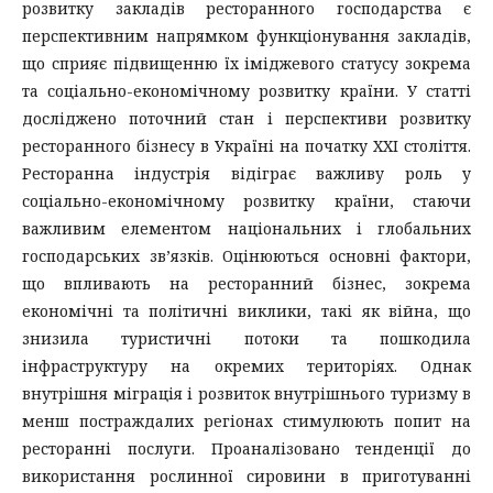
розвитку закладів ресторанного господарства є
перспективним напрямком функціонування закладів,
що сприяє підвищенню їх іміджевого статусу зокрема
та соціально-економічному розвитку країни. У статті
досліджено поточний стан і перспективи розвитку
ресторанного бізнесу в Україні на початку XXI століття.
Ресторанна індустрія відіграє важливу роль у
соціально-економічному розвитку країни, стаючи
важливим елементом національних і глобальних
господарських зв’язків. Оцінюються основні фактори,
що впливають на ресторанний бізнес, зокрема
економічні та політичні виклики, такі як війна, що
знизила туристичні потоки та пошкодила
інфраструктуру на окремих територіях. Однак
внутрішня міграція і розвиток внутрішнього туризму в
менш постраждалих регіонах стимулюють попит на
ресторанні послуги. Проаналізовано тенденції до
використання рослинної сировини в приготуванні