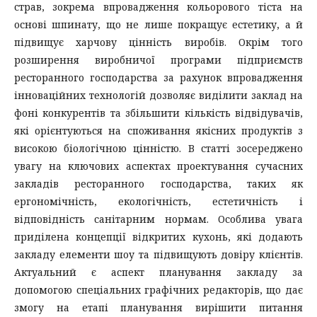
страв, зокрема впровадження кольорового тіста на
основі шпинату, що не лише покращує естетику, а й
підвищує харчову цінність виробів. Окрім того
розширення виробничої програми підприємств
ресторанного господарства за рахунок впровадження
інноваційних технологій дозволяє виділити заклад на
фоні конкурентів та збільшити кількість відвідувачів,
які орієнтуються на споживання якісних продуктів з
високою біологічною цінністю. В статті зосереджено
увагу на ключових аспектах проектування сучасних
закладів ресторанного господарства, таких як
ергономічність, екологічність, естетичність і
відповідність санітарним нормам. Особлива увага
приділена концепції відкритих кухонь, які додають
закладу елементи шоу та підвищують довіру клієнтів.
Актуальний є аспект планування закладу за
допомогою спеціальних графічних редакторів, що дає
змогу на етапі планування вирішити питання