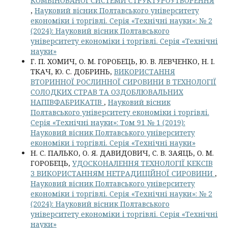
КОМБІНОВАНОЇ СИСТЕМИ СТРУКТУРОУТВОРЕННЯ
,
Науковий вісник Полтавського університету
економіки і торгівлі. Серія «Технічні науки»: № 2
(2024): Науковий вісник Полтавського
університету економіки і торгівлі. Серія «Технічні
науки»
Г. П. ХОМИЧ, О. М. ГОРОБЕЦЬ, Ю. В. ЛЕВЧЕНКО, Н. І.
ТКАЧ, Ю. С. ДОБРИНЬ,
ВИКОРИСТАННЯ
ВТОРИННОЇ РОСЛИННОЇ СИРОВИНИ В ТЕХНОЛОГІЇ
СОЛОДКИХ СТРАВ ТА ОЗДОБЛЮВАЛЬНИХ
НАПІВФАБРИКАТІВ
,
Науковий вісник
Полтавського університету економіки і торгівлі.
Серія «Технічні науки»: Том 91 № 1 (2019):
Науковий вісник Полтавського університету
економіки і торгівлі. Серія «Технічні науки»
Н. С. ПАЛЬКО, О. Я. ДАВИДОВИЧ, С. В. ЗАЯЦЬ, О. М.
ГОРОБЕЦЬ,
УДОСКОНАЛЕННЯ ТЕХНОЛОГІЇ КЕКСІВ
З ВИКОРИСТАННЯМ НЕТРАДИЦІЙНОЇ СИРОВИНИ
,
Науковий вісник Полтавського університету
економіки і торгівлі. Серія «Технічні науки»: № 2
(2024): Науковий вісник Полтавського
університету економіки і торгівлі. Серія «Технічні
науки»