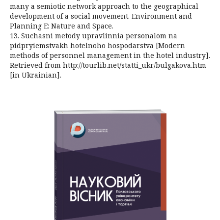
many a semiotic network approach to the geographical
development of a social movement. Environment and
Planning E: Nature and Space.
13. Suchasni metody upravlinnia personalom na
pidpryiemstvakh hotelnoho hospodarstva [Modern
methods of personnel management in the hotel industry].
Retrieved from http://tourlib.net/statti_ukr/bulgakova.htm
[in Ukrainian].