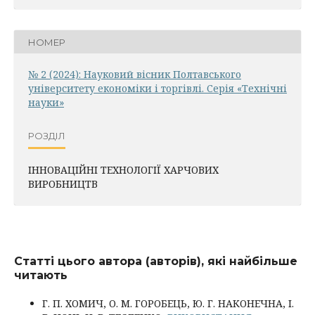
НОМЕР
№ 2 (2024): Науковий вісник Полтавського
університету економіки і торгівлі. Серія «Технічні
науки»
РОЗДІЛ
ІННОВАЦІЙНІ ТЕХНОЛОГІЇ ХАРЧОВИХ
ВИРОБНИЦТВ
Статті цього автора (авторів), які найбільше
читають
Г. П. ХОМИЧ, О. М. ГОРОБЕЦЬ, Ю. Г. НАКОНЕЧНА, І.