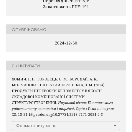
Переглядів статті: 616
Завантажень PDF: 191
ОПУБЛІКОВАНО
2024-12-30
ЯК ЦИТУВАТИ
ХОМИЧ, Г. П., ГОРОБЕЦЬ, О. М., БОРОДАЙ, А. Б.,
МОЛЧАНОВА, Н. Ю., & ГАЙВОРОНСЬКА, З. М. (2024).
ПРОДУКТИ ПЕРЕРОБКИ ХЕНОМЕЛЕСУ В ЯКОСТІ
СКЛАДОВОЇ КОМБІНОВАНОЇ СИСТЕМИ
СТРУКТУРОУТВОРЕННЯ.
Науковий вісник Полтавського
університету економіки і торгівлі. Серія «Технічні науки»
,
(2), 18-24. https://doi.org/10.37734/2518-7171-2024-2-3
Формати цитування