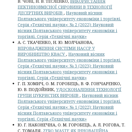
В. ЧОНІ, Н. В. ТЕСЛЕНКО,
ВИКОРИСТАННЯ
ПЕКТИНОВМІСНОЇ СИРОВИНИ В ТЕХНОЛОГІЇ
ДЕСЕРТНИХ ВИРОБІВ
,
Науковий вісник
Полтавського університету економіки і торгівлі.
Серія «Технічні науки»: № 2 (2022): Науковий
вісник Полтавського університету економіки і
торгівлі. Серія «Технічні науки»
А. С. ТКАЧЕНКО, Н. Ю. МОЛЧАНОВА,
ВПРОВАДЖЕННЯ СИСТЕМИ НАССР У
ВИРОБНИЦТВО КВАСУ
,
Науковий вісник
Полтавського університету економіки і торгівлі.
Серія «Технічні науки»: № 3 (2023): Науковий
вісник Полтавського університету економіки і
торгівлі. Серія «Технічні науки»
Г. П. ХОМИЧ, О. М. ГОРОБЕЦЬ, В. Ф. ГОНЧАРЕНКО,
Ю. В. ПОДОЙНИК,
УДОСКОНАЛЕННЯ ТЕХНОЛОГІЇ
ГРУПИ ЦУКРИСТИХ ВИРОБІВ
,
Науковий вісник
Полтавського університету економіки і торгівлі.
Серія «Технічні науки»: № 1 (2022): Науковий
вісник Полтавського університету економіки і
торгівлі. Серія «Технічні науки»
Ю. Г. НАКОНЕЧНА, О. М. ГОРОБЕЦЬ, А. Л. РОГОВА, Т.
С. ТОМАЛЯ,
ZERO WASTE ЯК ІННОВАЦІЙНА