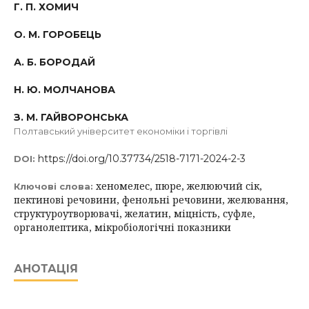
Г. П. ХОМИЧ
О. М. ГОРОБЕЦЬ
А. Б. БОРОДАЙ
Н. Ю. МОЛЧАНОВА
З. М. ГАЙВОРОНСЬКА
Полтавський університет економіки і торгівлі
https://doi.org/10.37734/2518-7171-2024-2-3
DOI:
хеномелес, пюре, желюючий сік,
Ключові слова:
пектинові речовини, фенольні речовини, желювання,
структуроутворювачі, желатин, міцність, суфле,
органолептика, мікробіологічні показники
АНОТАЦІЯ