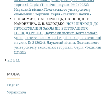
торгівлі. Серія «Технічні науки»: № 2 (2023):
Науковий вісник Полтавського університету
економіки і торгівлі. Серія «Технічні науки»
Г. П. ХОМИЧ, О. М. ГОРОБЕЦЬ, І. В. ЧОНІ, Ю. Г.
НАКОНЕЧНА, О. В. ВОЛОДЬКО,
НОВІ ПІДХОДИ ДО
ПРОЄКТУВАННЯ ЗАКЛАДІВ РЕСТОРАННОГО
ГОСПОДАРСТВА
,
Науковий вісник Полтавського
університету економіки і торгівлі. Серія «Технічні
науки»: № 2 (2024): Науковий вісник Полтавського
університету економіки і торгівлі. Серія «Технічні
науки»
1
2
3
>
>>
МОВА
English
Українська