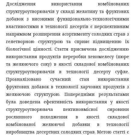
Дослідження використання комбінованих
структуроутворювачів у складі желатину та фруктових
добавок з високими функціонально-технологічними
властивостями в технології десертів є перспективним
напрямком розширення асортименту солодких страв з
гелетворною структурою та сприяє підвищенню їх
біологічної цінності. Стаття присвячена дослідженню
використання продуктів переробки хеномелесу (пюре
та желюючого соку) в якості складової комбінованих
структуроутворювачів в технології десерту суфле.
Проаналізовано сучасний стан використання
фруктових добавок в технології харчових продуктів з
желюючою структурою. Попередніми результатами
була доведена ефективність використання у якості
структуроутворювача пектиновмісної сировини
рослинного походження в якості складової
комбінованої желюючої добавки в технології
виробництва десертних солодких страв. Метою статті є