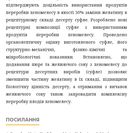
підтверджують доцільність використання продуктів
переробки хеномелесу в якості 50% заміни желатину в
рецептурному складі десерту суфле. Розроблено нові
рецептурні композиції суфле з використанням
продуктів переробки хеномелесу. Проведено
органолептичну оцінку виготовленого суфле, його
структурно-механічні, фізико-хімічні та
мікробіологічні показники. Встановлено, що
додавання пюре та желюючого соку з хеномелесу до
рецептури десертних виробів (суфле) дозволяє
зменшити частину желатину в їх складі, підвищити
біологічну цінність десерту, а отримання з вичавок
желюючого соку також запровадити комплексну
переробку плодів хеномелесу.
ПОСИЛАННЯ