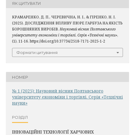
ЯК ЦИТУВАТИ
КРАМАРЕНКО, Д. П., ЧЕРЕВИЧНА, Н. І., & ГІРЕНКО, Н. І.
(2025). ДОСЛІДЖЕННЯ ВПЛИВУ ПЮРЕ ГАРБУЗА НА ЯКІСТЬ
БОРОШНЯНИХ ВИРОБІВ.
Науковий вісник Полтавського
університету економіки і торгівлі. Серія «Технічні науки»
,
(1), 11-16. https://doi.org/10.37734/2518-7171-2025-1-2
Формати цитування
НОМЕР
№ 1 (2025): Науковий вісник Полтавського
університету економіки і торгівлі. Серія «Технічні
науки»
РОЗДІЛ
ІННОВАЦІЙНІ ТЕХНОЛОГІЇ ХАРЧОВИХ