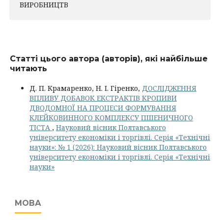
ВИРОБНИЦТВ
Статті цього автора (авторів), які найбільше
читають
Д. П. Крамаренко, Н. І. Гіренко,
ДОСЛІДЖЕННЯ
ВПЛИВУ ДОБАВОК ЕКСТРАКТІВ КРОПИВИ
ДВОДОМНОЇ НА ПРОЦЕСИ ФОРМУВАННЯ
КЛЕЙКОВИННОГО КОМПЛЕКСУ ПШЕНИЧНОГО
ТІСТА
,
Науковий вісник Полтавського
університету економіки і торгівлі. Серія «Технічні
науки»: № 1 (2026): Науковий вісник Полтавського
університету економіки і торгівлі. Серія «Технічні
науки»
МОВА