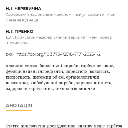
Н. І. ЧЕРЕВИЧНА
Харківський національний економічний університет імені
Семена Кузнеця
Н. І. ГІРЕНКО
ДЗ «Луганський національний університет імені Тараса
Шевченка»
https://doi.org/10.37734/2518-7171-2025-1-2
DOI:
борошняні вироби, гарбузове пюре,
Ключові слова:
функціональні інгредієнти, пористість, вологість,
кислотність, питомий об’єм, органолептичні
показники, хлібобулочні вироби, харчова цінність,
оздоровче харчування, технологія випічки
АНОТАЦІЯ
Стаття присвячена дослідженню впливу пюре гарбуза