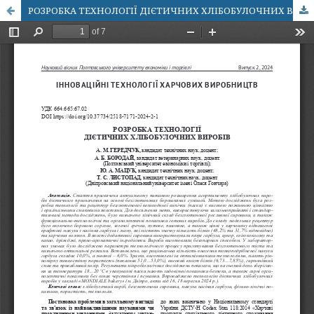
РОЗРОБКА ТЕХНОЛОГІЇ ДІЄТИЧНИХ ХЛІБОБУЛОЧНИХ ВИРОБІВ