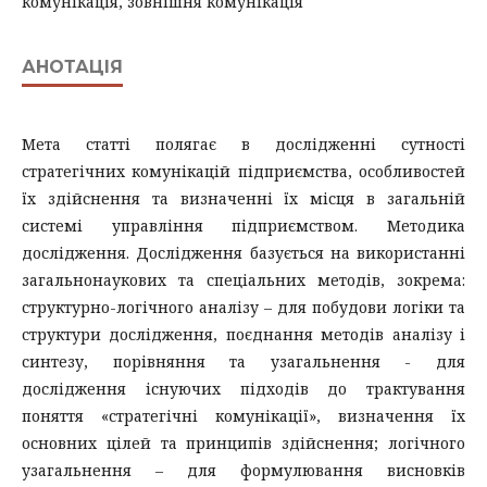
комунікація, зовнішня комунікація
АНОТАЦІЯ
Мета статті полягає в дослідженні сутності
стратегічних комунікацій підприємства, особливостей
їх здійснення та визначенні їх місця в загальній
системі управління підприємством. Методика
дослідження. Дослідження базується на використанні
загальнонаукових та спеціальних методів, зокрема:
структурно-логічного аналізу – для побудови логіки та
структури дослідження, поєднання методів аналізу і
синтезу, порівняння та узагальнення - для
дослідження існуючих підходів до трактування
поняття «стратегічні комунікації», визначення їх
основних цілей та принципів здійснення; логічного
узагальнення – для формулювання висновків