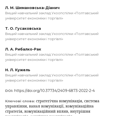
Л. М. Шимановська-Діанич
Вищий навчальний заклад Укоопспілки «Полтавський
університет економіки і торгівлі»
Т. О. Гусаковська
Вищий навчальний заклад Укоопспілки «Полтавський
університет економіки і торгівлі»
Л. А. Рибалко-Рак
Вищий навчальний заклад Укоопспілки «Полтавський
університет економіки і торгівлі»
Н. Л. Кужель
Вищий навчальний заклад Укоопспілки «Полтавський
університет економіки і торгівлі»
https://doi.org/10.37734/2409-6873-2022-2-4
DOI:
стратегічна комунікація, система
Ключові слова:
управління, канал комунікації, комунікаційна
стратегія, комунікаційний вплив, внутрішня