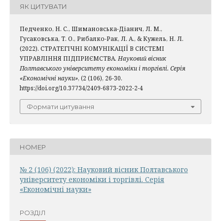
ЯК ЦИТУВАТИ
Педченко, Н. С., Шимановська-Діанич, Л. М.,
Гусаковська, Т. О., Рибалко-Рак, Л. А., & Кужель, Н. Л.
(2022). СТРАТЕГІЧНІ КОМУНІКАЦІЇ В СИСТЕМІ
УПРАВЛІННЯ ПІДПРИЄМСТВА.
Науковий вісник
Полтавського університету економіки і торгівлі. Серія
«Економічні науки»
, (2 (106), 26-30.
https://doi.org/10.37734/2409-6873-2022-2-4
Формати цитування
НОМЕР
№ 2 (106) (2022): Науковий вісник Полтавського
університету економіки і торгівлі. Серія
«Економічні науки»
РОЗДІЛ