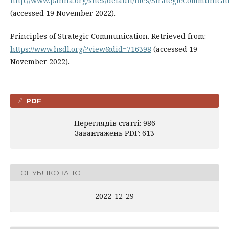
http://www.panna.org/sites/default/files/StrategicCommunica
(accessed 19 November 2022).
Principles of Strategic Communication. Retrieved from:
https://www.hsdl.org/?view&did=716398
(accessed 19
November 2022).
PDF
Переглядів статті: 986
Завантажень PDF: 613
ОПУБЛІКОВАНО
2022-12-29