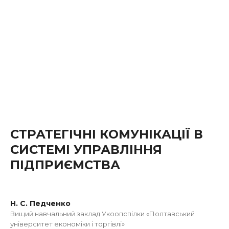
СТРАТЕГІЧНІ КОМУНІКАЦІЇ В
СИСТЕМІ УПРАВЛІННЯ
ПІДПРИЄМСТВА
Н. С. Педченко
Вищий навчальний заклад Укоопспілки «Полтавський
університет економіки і торгівлі»