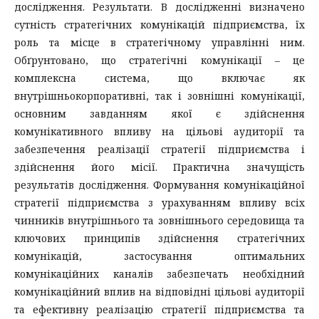
дослідження. Результати. В дослідженні визначено
сутність стратегічних комунікацій підприємства, їх
роль та місце в стратегічному управлінні ним.
Обґрунтовано, що стратегічні комунікації – це
комплексна система, що включає як
внутрішньокорпоративні, так і зовнішні комунікації,
основним завданням якої є здійснення
комунікативного впливу на цільові аудиторії та
забезпечення реалізації стратегії підприємства і
здійснення його місії. Практична значущість
результатів дослідження. Формування комунікаційної
стратегії підприємства з урахуванням впливу всіх
чинників внутрішнього та зовнішнього середовища та
ключових принципів здійснення стратегічних
комунікацій, застосування оптимальних
комунікаційних каналів забезпечать необхідний
комунікаційний вплив на відповідні цільові аудиторії
та ефективну реалізацію стратегії підприємства та