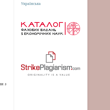
Українська
ни з