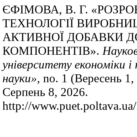
ЄФІМОВА, В. Г. «РОЗР
ТЕХНОЛОГІЇ ВИРОБНИ
АКТИВНОЇ ДОБАВКИ ДО
КОМПОНЕНТІВ».
Науков
університету економіки і 
науки»
, no. 1 (Вересень 1
Серпень 8, 2026.
http://www.puet.poltava.ua/