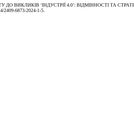
НТУ ДО ВИКЛИКІВ ‘ІНДУСТРІЇ 4.0’: ВІДМІННОСТІ ТА СТРАТЕ
7734/2409-6873-2024-1-5.