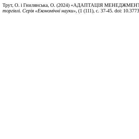
Трут, О. і Гнилянська, О. (2024) «АДАПТАЦІЯ МЕНЕДЖМЕ
торгівлі. Серія «Економічні науки»
, (1 (111), с. 37-45. doi: 10.3