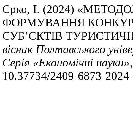
Єрко, І. (2024) «МЕТ
ФОРМУВАННЯ КОНКУР
СУБ’ЄКТІВ ТУРИСТИЧН
вісник Полтавського уніве
Серія «Економічні науки»
10.37734/2409-6873-2024-