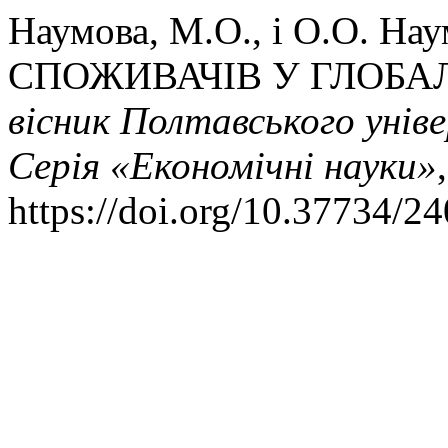
Наумова, М.О., і О.О. Н
СПОЖИВАЧІВ У ГЛОБА
вісник Полтавського уніве
Серія «Економічні науки»
https://doi.org/10.37734/2